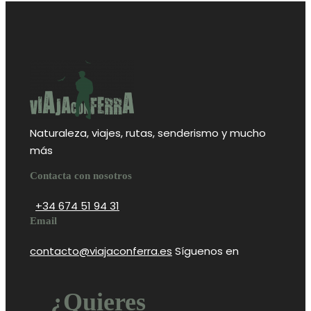
Naturaleza, viajes, rutas, senderismo y mucho
más
Contacta con nosotros
+34 674 51 94 31
Email
contacto@viajaconferra.es
Síguenos en
¿Quieres