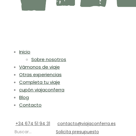
Inicio
Sobre nosotros
Vámonos de viaje
Otras experiencias
Completa tu viaje
cupón viajaconferra
Blog
Contacto
+34 674 51 94 31
contacto@viajaconferra.es
Buscar...
Solicita presupuesto