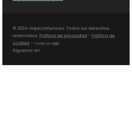
© 2024 viajaconferra.es. Todos los derechos
reservados.
Política de privacidad
-
Política de
cookies
-
Creada por
NBM
Síguenos en