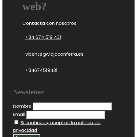
web?
Contacta con nosotros
+34 674 519 431
vicente@viajaconferra.es
+34674519431
Newsletter
Nombre
Email
Si continúas, aceptas la política de
privacidad