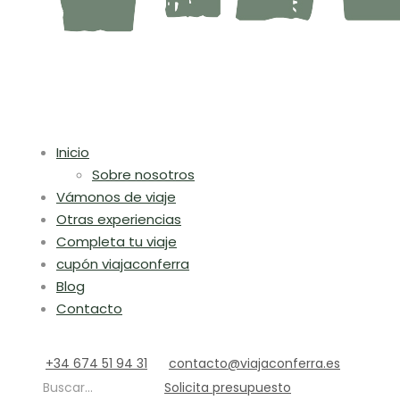
Inicio
Sobre nosotros
Vámonos de viaje
Otras experiencias
Completa tu viaje
cupón viajaconferra
Blog
Contacto
+34 674 51 94 31
contacto@viajaconferra.es
Buscar...
Solicita presupuesto