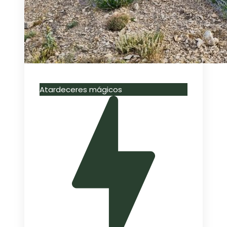
Atardeceres mágicos