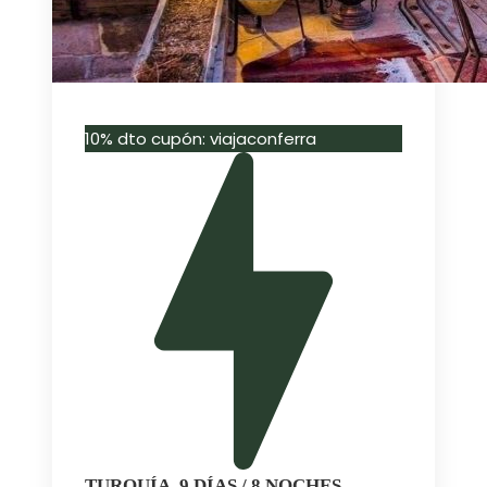
10% dto cupón: viajaconferra
TURQUÍA, 9 DÍAS / 8 NOCHES