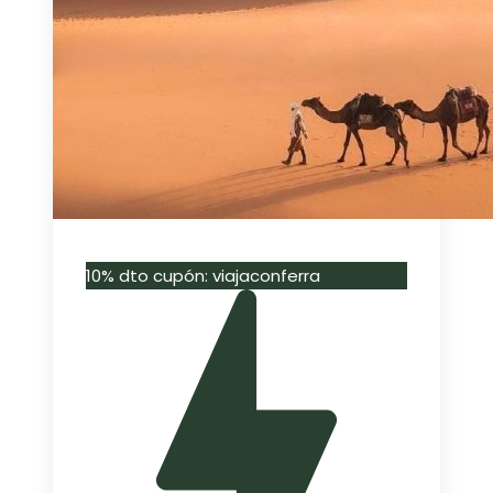
10% dto cupón: viajaconferra