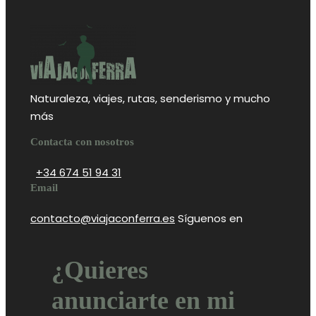
Naturaleza, viajes, rutas, senderismo y mucho
más
Contacta con nosotros
+34 674 51 94 31
Email
contacto@viajaconferra.es
Síguenos en
¿Quieres
anunciarte en mi