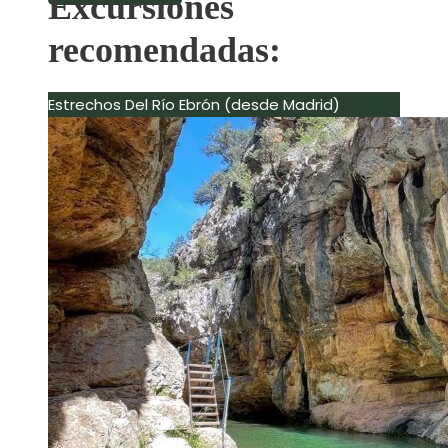
Excursiones
recomendadas:
Estrechos Del Río Ebrón (desde Madrid)