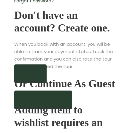
Forget Password?
Don't have an
account? Create one.
When you book with an account, you will be
able to track your payment status, track the
confirmation and you can also rate the tour
after you finished the tour.
Sign Up
Or Continue As Guest
Continue As Guest
Adding item to
wishlist requires an