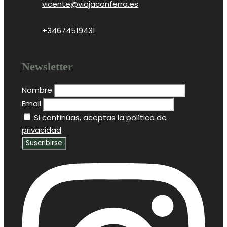
vicente@viajaconferra.es
+34674519431
Newsletter
Nombre
Email
Si continúas, aceptas la política de
privacidad