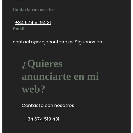
Contacta con nosotros
+34 674 51 94 31
Email
contacto@viajaconferra.es
Síguenos en
¿Quieres
anunciarte en mi
web?
Contacta con nosotros
+34 674 519 431