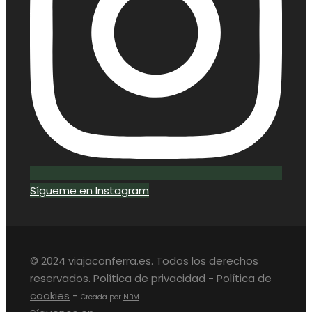
Sígueme en Instagram
© 2024 viajaconferra.es. Todos los derechos
reservados.
Política de privacidad
-
Política de
cookies
-
Creada por
NBM