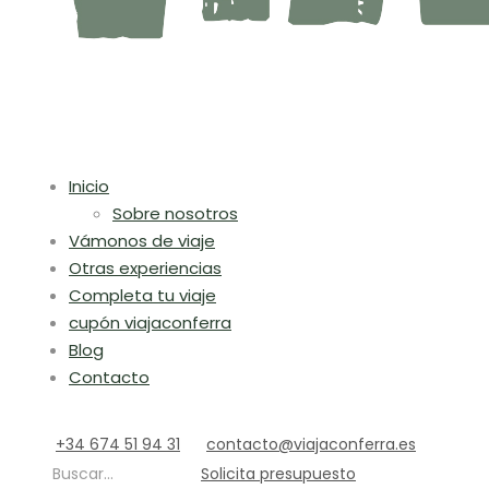
Inicio
Sobre nosotros
Vámonos de viaje
Otras experiencias
Completa tu viaje
cupón viajaconferra
Blog
Contacto
+34 674 51 94 31
contacto@viajaconferra.es
Buscar...
Solicita presupuesto