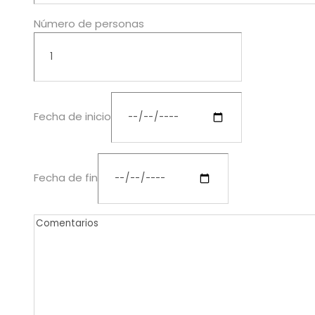
Número de personas
Fecha de inicio
Fecha de fin