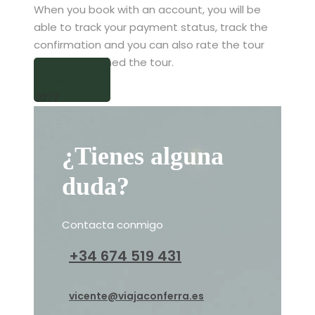
When you book with an account, you will be
able to track your payment status, track the
confirmation and you can also rate the tour
after you finished the tour.
Sign Up
3077
¿Tienes alguna
duda?
Contacta conmigo
+34 674 519 431
vicente@viajaconferra.es