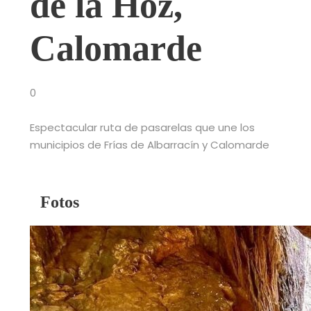
de la Hoz,
Calomarde
0
Espectacular ruta de pasarelas que une los
municipios de Frías de Albarracín y Calomarde
Fotos