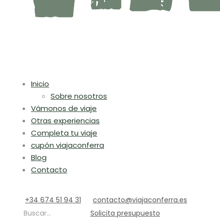
Inicio
Sobre nosotros
Vámonos de viaje
Otras experiencias
Completa tu viaje
cupón viajaconferra
Blog
Contacto
+34 674 51 94 31
contacto@viajaconferra.es
Buscar...
Solicita presupuesto