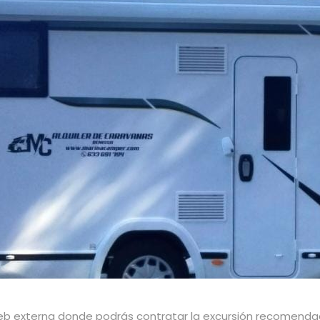
a web externa donde podrás contratar la excursión recomend