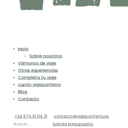
Inicio
Sobre nosotros
Vámonos de viaje
Otras experiencias
Completa tu viaje
cupón viajaconferra
Blog
Contacto
+34 674 51 94 31
contacto@viajaconferra.es
Buscar...
Solicita presupuesto