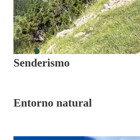
Senderismo
VIEW ALL TOURS
Entorno natural
VIEW ALL TOURS