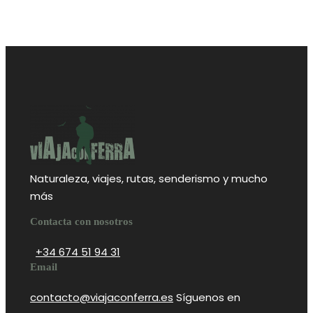
VIEW ALL TOURS
Naturaleza, viajes, rutas, senderismo y mucho
más
Contacta con nosotros
+34 674 51 94 31
Email
contacto@viajaconferra.es
Síguenos en