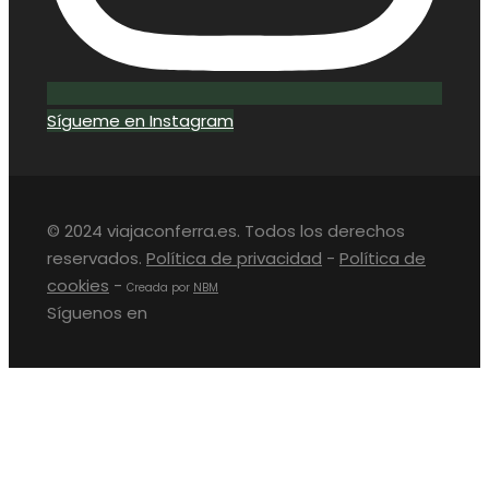
Sígueme en Instagram
© 2024 viajaconferra.es. Todos los derechos
reservados.
Política de privacidad
-
Política de
cookies
-
Creada por
NBM
Síguenos en