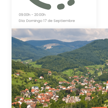
09:00h - 20:00h
Día: Domingo 17 de Septiembre