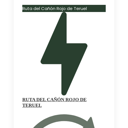
Ruta del Cañón Rojo de Teruel
RUTA DEL CAÑÓN ROJO DE
TERUEL