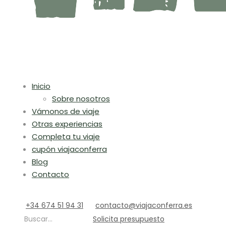
Inicio
Sobre nosotros
Vámonos de viaje
Otras experiencias
Completa tu viaje
cupón viajaconferra
Blog
Contacto
+34 674 51 94 31
contacto@viajaconferra.es
Buscar...
Solicita presupuesto