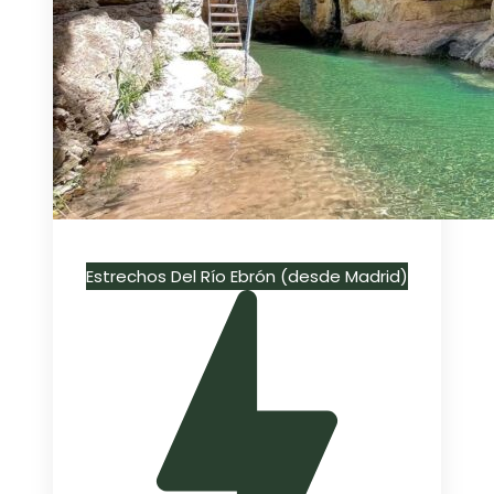
Estrechos Del Río Ebrón (desde Madrid)