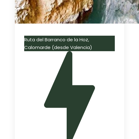
Ruta del Barranco de la Hoz,
Calomarde (desde Valencia)