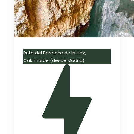
Ruta del Barranco de la Hoz,
Calomarde (desde Madrid)