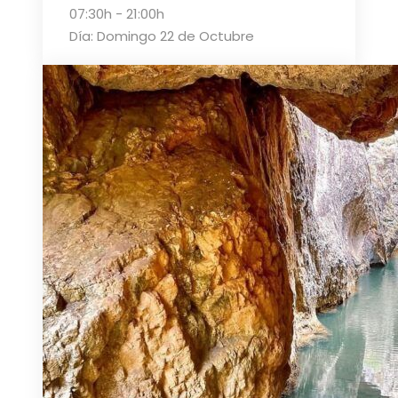
07:30h - 21:00h
Día: Domingo 22 de Octubre