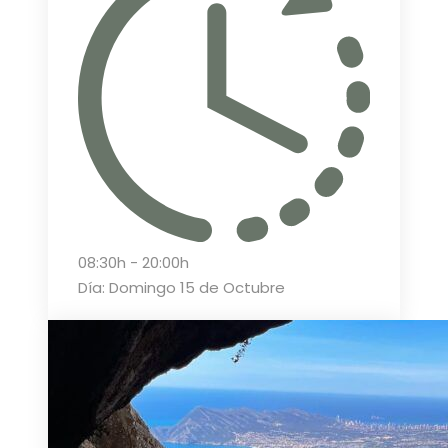
08:30h - 20:00h
Día: Domingo 15 de Octubre