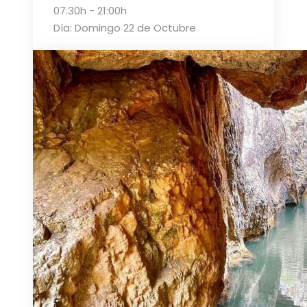
07:30h - 21:00h
Día: Domingo 22 de Octubre