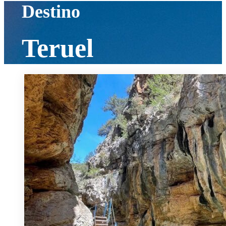
Destino
Teruel