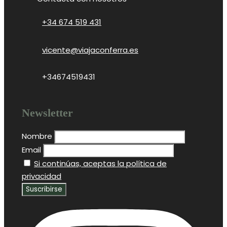
+34 674 519 431
vicente@viajaconferra.es
+34674519431
Newsletter
Nombre
Email
Si continúas, aceptas la política de
privacidad