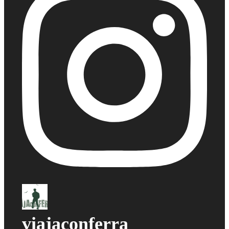
viajaconferra