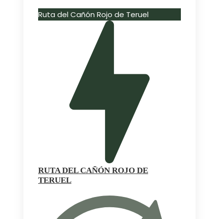
Ruta del Cañón Rojo de Teruel
RUTA DEL CAÑÓN ROJO DE
TERUEL