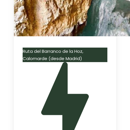
Ruta del Barranco de la Hoz,
Calomarde (desde Madrid)