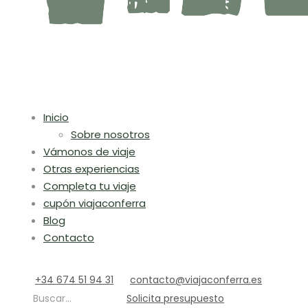
Inicio
Sobre nosotros
Vámonos de viaje
Otras experiencias
Completa tu viaje
cupón viajaconferra
Blog
Contacto
+34 674 51 94 31
contacto@viajaconferra.es
Buscar...
Solicita presupuesto