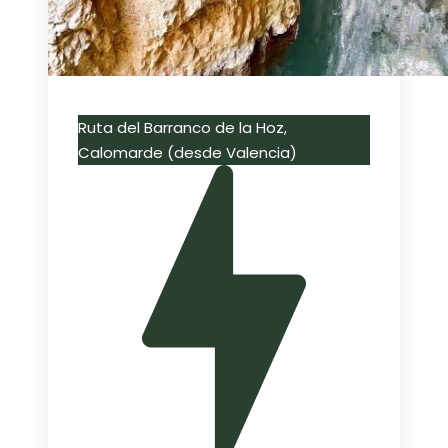
Ruta del Barranco de la Hoz,
Calomarde (desde Valencia)