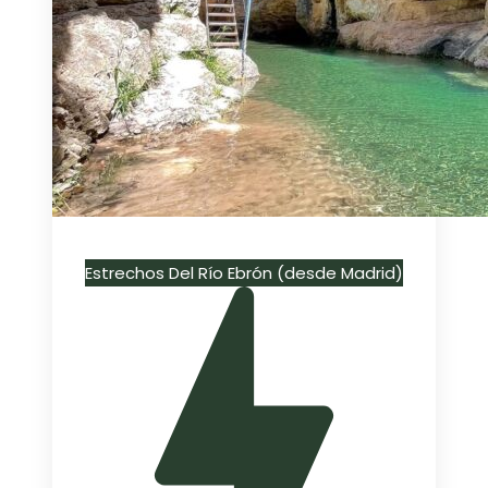
Estrechos Del Río Ebrón (desde Madrid)